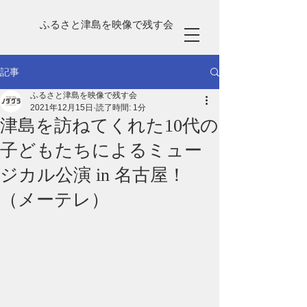
ふるさと津島を映像で残す会
記事
ふるさと津島を映像で残す会
2021年12月15日
読了時間: 1分
津島を訪ねてくれた10代の
子どもたちによるミュー
ジカル公演 in 名古屋！
（メーテレ）