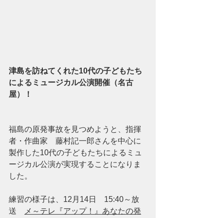
津島を訪ねてくれた
10代の子どもたち
によるミュージカル公演開催（名古
屋）！
福島の原発事故を見つめようと、指揮
者・作曲家　藤村記一郎さんを中心に
製作した10代の子どもたちによるミュ
ージカル公演が実現することになりま
した。
練習の様子は、12月14日　15:40～放
送　
メ～テレ『アップ！』あなたの発