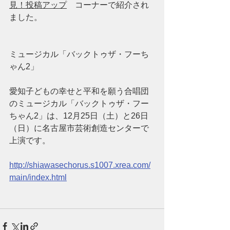
見！投稿アップ
　コーナーで紹介され
ました。　
ミュージカル「バックトゥザ・フーち
ゃん2」
愛知子どもの幸せと平和を願う合唱団
のミュージカル「バックトゥザ・フー
ちゃん2」は、12月25日（土）と26日
（日）に名古屋市芸術創造センターで
上演です。
http://shiawasechorus.s1007.xrea.com/
main/index.html