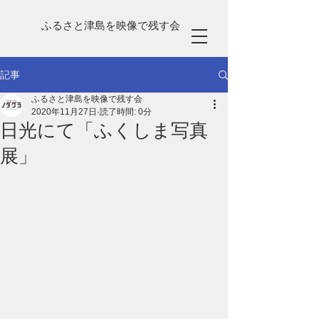
ふるさと津島を映像で残す会
記事
ふるさと津島を映像で残す会
2020年11月27日
読了時間: 0分
日光にて「ふくしま写真
展」